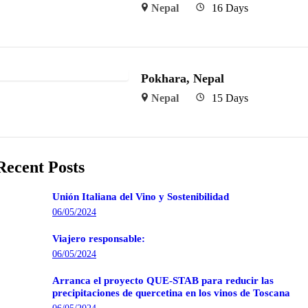
Nepal
16 Days
Pokhara, Nepal
Nepal
15 Days
Recent Posts
Unión Italiana del Vino y Sostenibilidad
06/05/2024
Viajero responsable:
06/05/2024
Arranca el proyecto QUE-STAB para reducir las
precipitaciones de quercetina en los vinos de Toscana