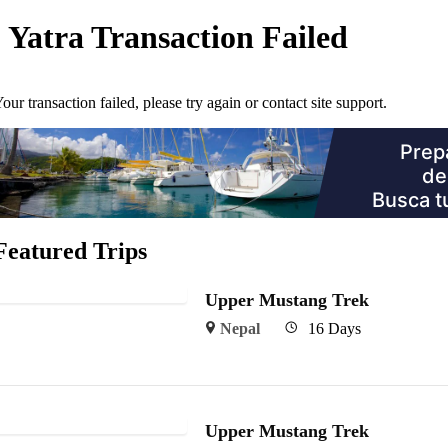
Yatra Transaction Failed
our transaction failed, please try again or contact site support.
Featured Trips
Upper Mustang Trek
Nepal
16 Days
Upper Mustang Trek