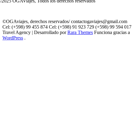
2025 OGAViajes, Todos los derechos reservados
©OGAviajes, derechos reservados/ contactogaviajes@gmail.com
Cel: (+598) 99 455 874 Cel: (+598) 91 923 729 (+598) 99 594 017
Travel Agency | Desarrollado por
Rara Themes
Funciona gracias a
WordPress
.