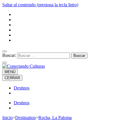
Saltar al contenido (presiona la tecla Intro)
Buscar:
MENÚ
CERRAR
Destinos
Destinos
Inicio
>
Destination
>
Rocha, La Paloma