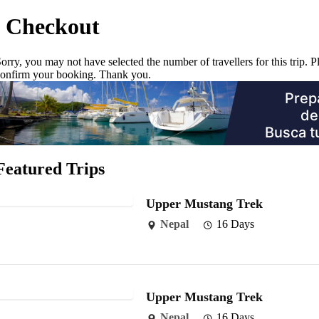
Checkout
orry, you may not have selected the number of travellers for this trip. P
onfirm your booking. Thank you.
Featured Trips
Upper Mustang Trek
Nepal
16 Days
Upper Mustang Trek
Nepal
16 Days