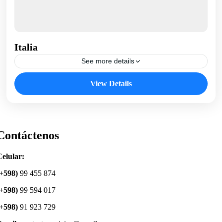
Italia
See more details
Italia
View Details
Contáctenos
elular:
(+598)
99 455 874
(+598)
99 594 017
(+598)
91 923 729