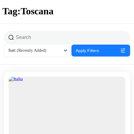
Tag:Toscana
Sort
(Recently Added)
Apply Filters